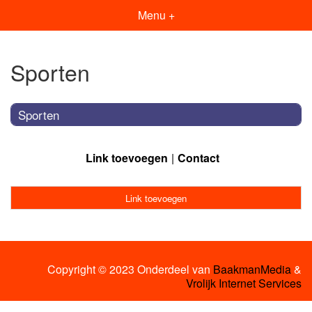
Menu +
Sporten
Sporten
Link toevoegen
Contact
Link toevoegen
Copyright © 2023 Onderdeel van
BaakmanMedia
&
Vrolijk Internet Services